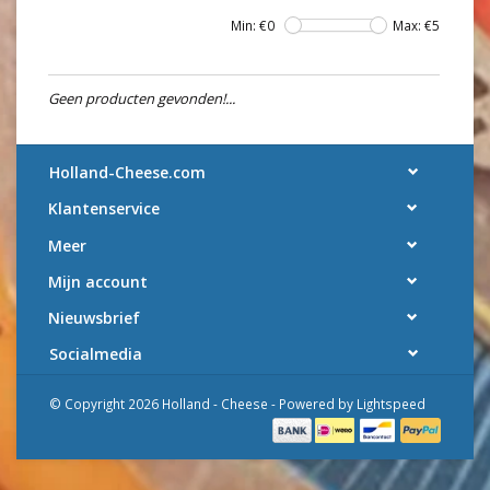
Min: €
0
Max: €
5
Geen producten gevonden!...
Holland-Cheese.com
Klantenservice
Meer
Mijn account
Nieuwsbrief
Socialmedia
© Copyright 2026 Holland - Cheese - Powered by
Lightspeed