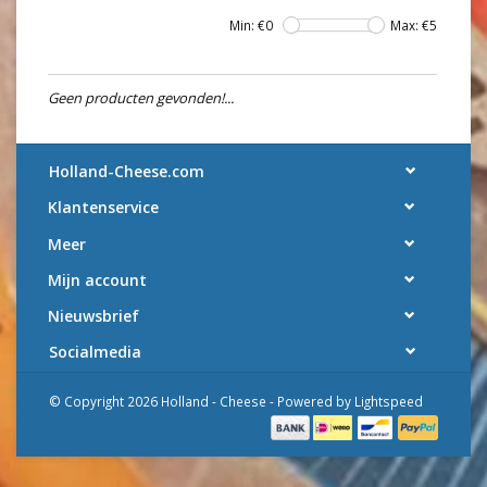
Min: €
0
Max: €
5
Geen producten gevonden!...
Holland-Cheese.com
Klantenservice
Meer
Mijn account
Nieuwsbrief
Socialmedia
© Copyright 2026 Holland - Cheese - Powered by
Lightspeed