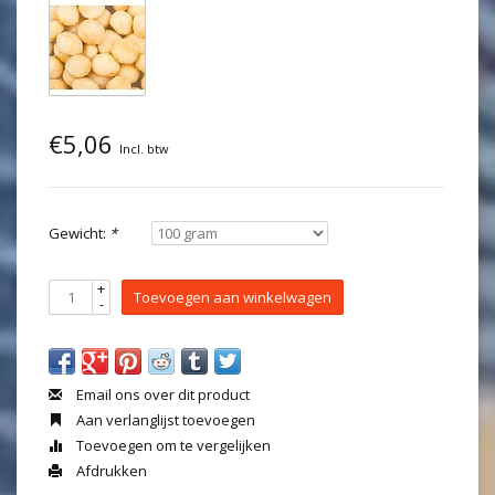
€5,06
Incl. btw
Gewicht:
*
+
Toevoegen aan winkelwagen
-
Email ons over dit product
Aan verlanglijst toevoegen
Toevoegen om te vergelijken
Afdrukken