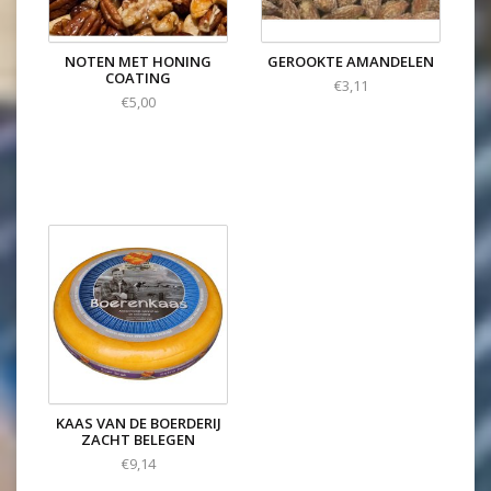
NOTEN MET HONING
GEROOKTE AMANDELEN
COATING
€3,11
€5,00
KAAS VAN DE BOERDERIJ
ZACHT BELEGEN
€9,14