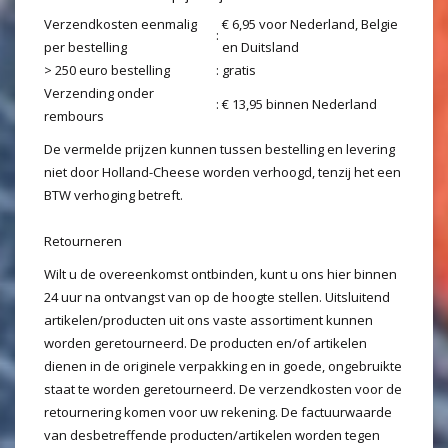
Verzendkosten eenmalig
€ 6,95 voor Nederland, Belgie
:
per bestelling
en Duitsland
> 250 euro bestelling
:
gratis
Verzending onder
:
€ 13,95 binnen Nederland
rembours
De vermelde prijzen kunnen tussen bestelling en levering
niet door Holland-Cheese worden verhoogd, tenzij het een
BTW verhoging betreft.
Retourneren
Wilt u de overeenkomst ontbinden, kunt u ons hier binnen
24 uur na ontvangst van op de hoogte stellen. Uitsluitend
artikelen/producten uit ons vaste assortiment kunnen
worden geretourneerd. De producten en/of artikelen
dienen in de originele verpakking en in goede, ongebruikte
staat te worden geretourneerd. De verzendkosten voor de
retournering komen voor uw rekening. De factuurwaarde
van desbetreffende producten/artikelen worden tegen