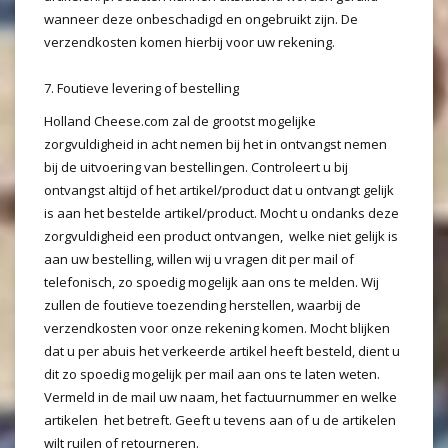
wanneer deze onbeschadigd en ongebruikt zijn. De
verzendkosten komen hierbij voor uw rekening.
7. Foutieve levering of bestelling
Holland Cheese.com zal de grootst mogelijke
zorgvuldigheid in acht nemen bij het in ontvangst nemen
bij de uitvoering van bestellingen. Controleert u bij
ontvangst altijd of het artikel/product dat u ontvangt gelijk
is aan het bestelde artikel/product. Mocht u ondanks deze
zorgvuldigheid een product ontvangen, welke niet gelijk is
aan uw bestelling, willen wij u vragen dit per mail of
telefonisch, zo spoedig mogelijk aan ons te melden. Wij
zullen de foutieve toezending herstellen, waarbij de
verzendkosten voor onze rekening komen. Mocht blijken
dat u per abuis het verkeerde artikel heeft besteld, dient u
dit zo spoedig mogelijk per mail aan ons te laten weten.
Vermeld in de mail uw naam, het factuurnummer en welke
artikelen het betreft. Geeft u tevens aan of u de artikelen
wilt ruilen of retourneren.