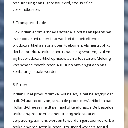
retournering aan u gerestitueerd, exclusief de
verzendkosten.
5. Transportschade
Ook indien er onverhoeds schade is ontstaan tijdens het
transport, kunt u een foto van het desbetreffende
product/artikel aan ons doen toekomen. Als hieruit blijkt
dat het product/artikel onbruikbaar is geworden, zullen
wij het product/artikel opnieuw aan u toesturen. Melding
van schade moet binnen 48 uur na ontvangst aan ons
kenbaar gemaakt worden.
6. Ruilen
Indien u het product/artikel wilt ruilen, is het belangrijk dat
u dit 24 uur na ontvangst van de producten/ artikelen aan
Holland-Cheese meldt per mail of telefonisch. De bestelde
artikelen/producten dienen, in originele staat en
verpakking, aan ons worden te worden geretourneerd. De
artikelen/producten kunnen uitsluitend worden geruild