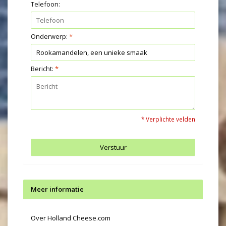
Telefoon:
Onderwerp:
*
Bericht:
*
* Verplichte velden
Verstuur
Meer informatie
Over Holland Cheese.com