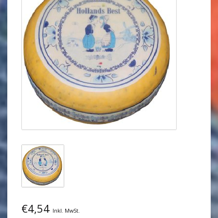
€4,54
Inkl. MwSt.