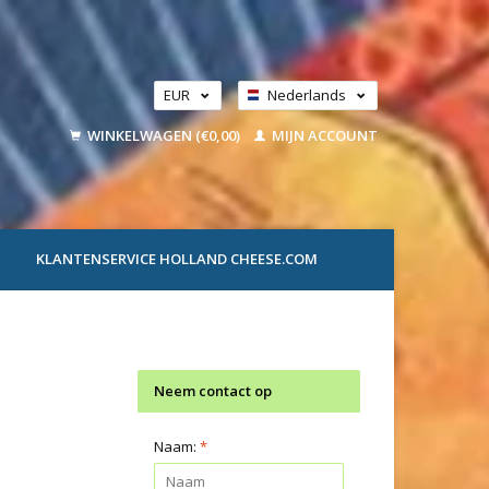
EUR
Nederlands
GBP
Deutsch
WINKELWAGEN (€0,00)
MIJN ACCOUNT
USD
KLANTENSERVICE HOLLAND CHEESE.COM
Neem contact op
Naam:
*