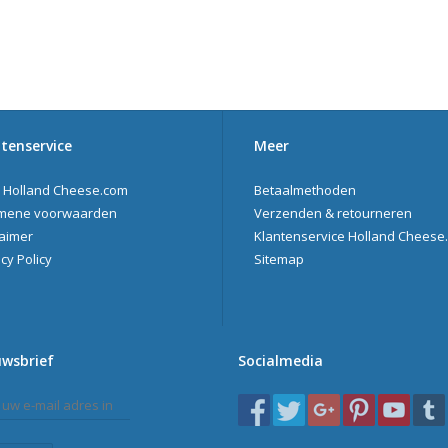
tenservice
Meer
 Holland Cheese.com
Betaalmethoden
mene voorwaarden
Verzenden & retourneren
laimer
Klantenservice Holland Cheese
cy Policy
Sitemap
uwsbrief
Socialmedia