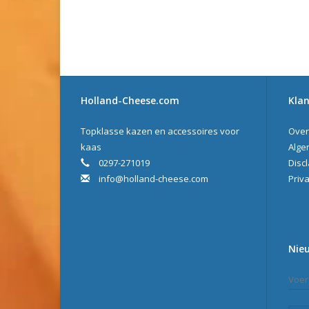
Holland-Cheese.com
Klan
Topklasse kazen en accessoires voor
Over
kaas
Alge
0297-271019
Disc
info@holland-cheese.com
Priva
Nie