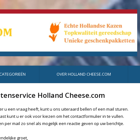
 CATEGORIEËN
OVER HOLLAND CHEESE.COM
ntenservice Holland Cheese.com
 u een vraag heeft, kunt u ons uiteraard bellen of een mail sturen.
st kunt u er ook voor kiezen om het contactformulier in te vullen.
len per mail zo snel als mogelijk een reactie geven op uw berichtje.
endelijke groet,