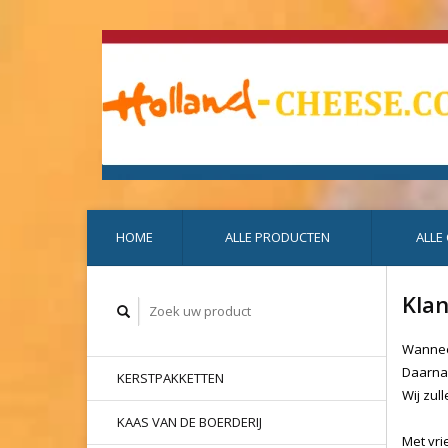
HOME
ALLE PRODUCTEN
ALLE
Kla
Wanneer
Daarnaa
KERSTPAKKETTEN
Wij zul
KAAS VAN DE BOERDERIJ
Met vri