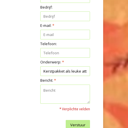
Bedrijf:
E-mail:
*
Telefoon:
Onderwerp:
*
Bericht:
*
* Verplichte velden
Verstuur