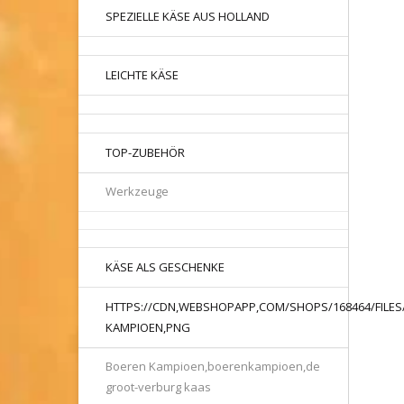
SPEZIELLE KÄSE AUS HOLLAND
LEICHTE KÄSE
TOP-ZUBEHÖR
Werkzeuge
KÄSE ALS GESCHENKE
HTTPS://CDN,WEBSHOPAPP,COM/SHOPS/168464/FILES
KAMPIOEN,PNG
Boeren Kampioen,boerenkampioen,de
groot-verburg kaas