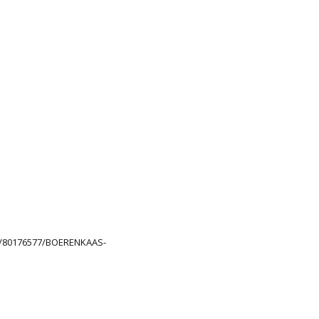
/80176577/BOERENKAAS-