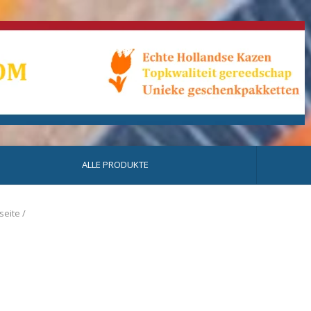
ALLE PRODUKTE
seite
/