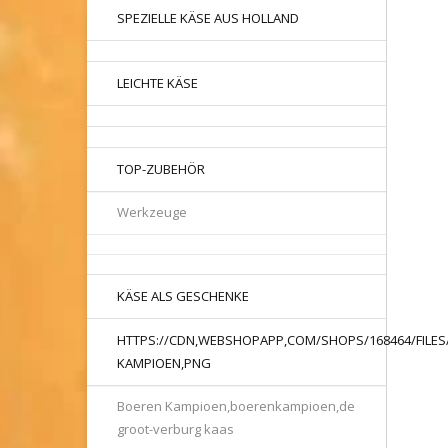
SPEZIELLE KÄSE AUS HOLLAND
LEICHTE KÄSE
TOP-ZUBEHÖR
Werkzeuge
KÄSE ALS GESCHENKE
HTTPS://CDN,WEBSHOPAPP,COM/SHOPS/168464/FILES
KAMPIOEN,PNG
Boeren Kampioen,boerenkampioen,de
groot-verburg kaas