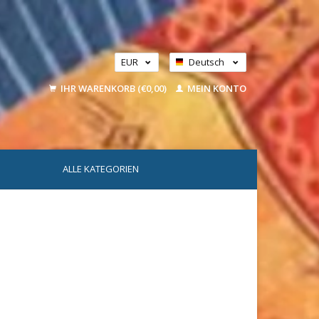
EUR
Deutsch
GBP
Nederlands
IHR WARENKORB (€0,00)
MEIN KONTO
USD
ALLE KATEGORIEN