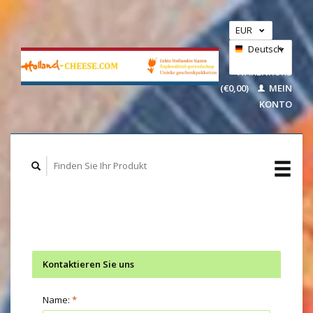
EUR
GBP
Deutsch
IHR
USD
WARENKORB
(€0,00)
MEIN
Nederlands
KONTO
Kontaktieren Sie uns
Name:
*