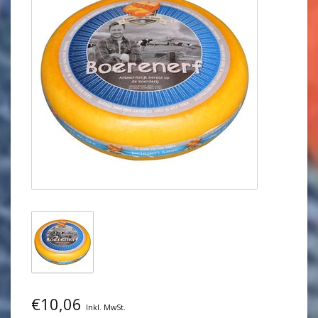
€10,06
Inkl. MwSt.